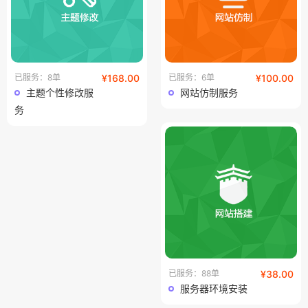
已服务：8单
¥168.00
已服务：6单
¥100.00
主题个性修改服
网站仿制服务
务
已服务：88单
¥38.00
服务器环境安装