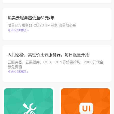
热卖云服务器低至61元/年
限量ECS服务器-2核2G 3M带宽 流量放心用
点击立即领取 >
入门必备，高性价比云服务器，每日限量开抢
云服务器、云数据库、COS、CDN等盛惠抢购，2000元代金
券免费领
点击立即领取 >