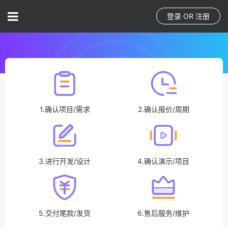
登录
OR
注册
1.确认项目/需求
2.确认报价/周期
3.进行开发/设计
4.确认演示/项目
5.交付尾款/发货
6.售后服务/维护